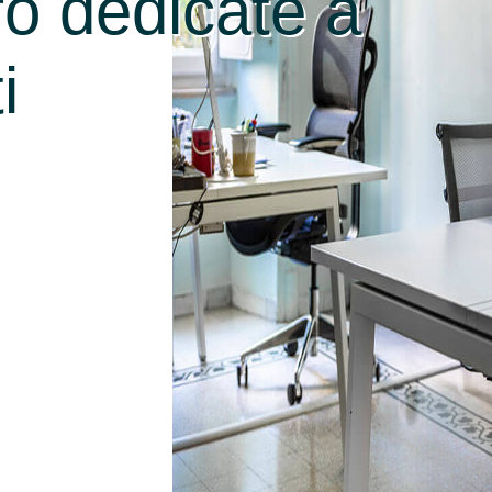
ro dedicate a
i