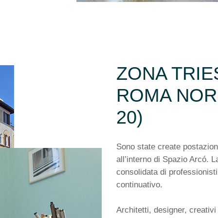
ZONA TRIES
ROMA NORD
20)
Sono state create postazioni
all’interno di Spazio Arcó. L
consolidata di professionist
continuativo.
Architetti, designer, creativi