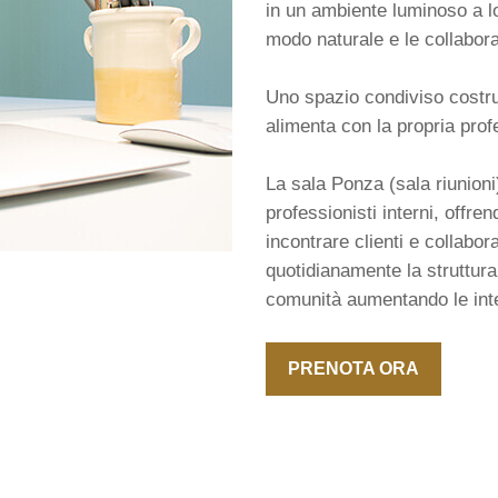
in un ambiente luminoso a lo
modo naturale e le collabor
Uno spazio condiviso costrui
alimenta con la propria prof
La sala Ponza (sala riunioni
professionisti interni, offre
incontrare clienti e collab
quotidianamente la struttura
comunità aumentando le inter
PRENOTA ORA