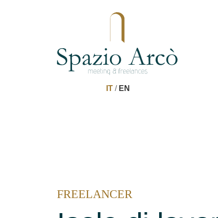
IT
/
EN
FREELANCER