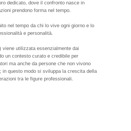
ro dedicato, dove il confronto nasce in
azioni prendono forma nel tempo.
to nel tempo da chi lo vive ogni giorno e lo
essionalità e personalità.
) viene utilizzata essenzialmente dai
ndo un contesto curato e credibile per
oratori ma anche da persone che non vivono
; in questo modo si sviluppa la crescita della
azioni tra le figure professionali.