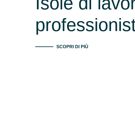
Isole di lavo
professionist
SCOPRI DI PIÙ